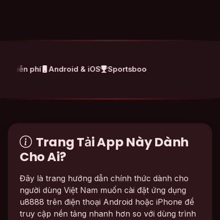
pp miễn phí
Android & iOS
Sportsbook bóng đá
Slot Onl
Trang Tải App Này Dành
Cho Ai?
Đây là trang hướng dẫn chính thức dành cho
người dùng Việt Nam muốn cài đặt ứng dụng
u8888 trên điện thoại Android hoặc iPhone để
truy cập nền tảng nhanh hơn so với dùng trình