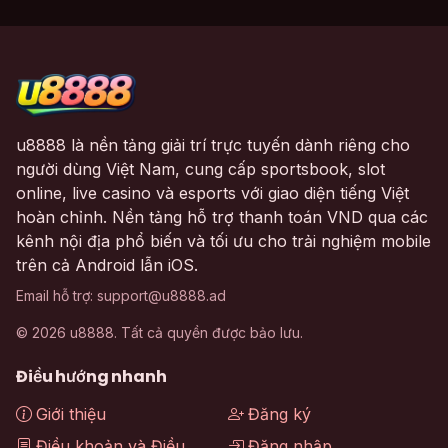
u8888 là nền tảng giải trí trực tuyến dành riêng cho
người dùng Việt Nam, cung cấp sportsbook, slot
online, live casino và esports với giao diện tiếng Việt
hoàn chỉnh. Nền tảng hỗ trợ thanh toán VND qua các
kênh nội địa phổ biến và tối ưu cho trải nghiệm mobile
trên cả Android lẫn iOS.
Email hỗ trợ:
support@u8888.ad
© 2026 u8888. Tất cả quyền được bảo lưu.
Điều hướng nhanh
Giới thiệu
Đăng ký
Điều khoản và Điều
Đăng nhập