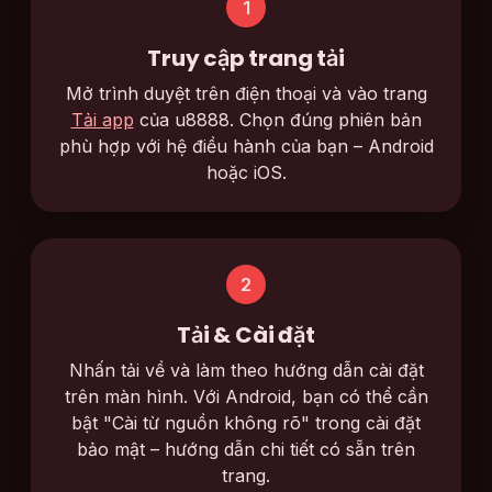
1
Truy cập trang tải
Mở trình duyệt trên điện thoại và vào trang
Tải app
của u8888. Chọn đúng phiên bản
phù hợp với hệ điều hành của bạn – Android
hoặc iOS.
2
Tải & Cài đặt
Nhấn tải về và làm theo hướng dẫn cài đặt
trên màn hình. Với Android, bạn có thể cần
bật "Cài từ nguồn không rõ" trong cài đặt
bảo mật – hướng dẫn chi tiết có sẵn trên
trang.