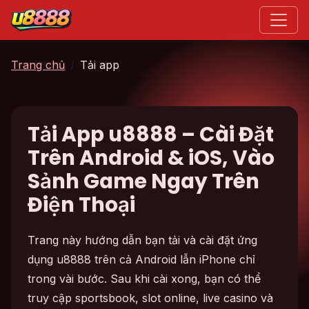
Trang chủ
Tải app
Tải App u8888 – Cài Đặt
Trên Android & iOS, Vào
Sảnh Game Ngay Trên
Điện Thoại
Trang này hướng dẫn bạn tải và cài đặt ứng
dụng u8888 trên cả Android lẫn iPhone chỉ
trong vài bước. Sau khi cài xong, bạn có thể
truy cập sportsbook, slot online, live casino và