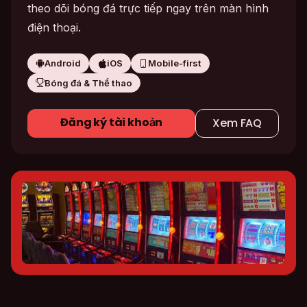
theo dõi bóng đá trực tiếp ngay trên màn hình
điện thoại.
Android
iOS
Mobile-first
Bóng đá & Thể thao
Đăng ký tài khoản
Xem FAQ