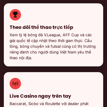
Theo dõi thể thao trực tiếp
Xem tỷ lệ bóng đá V.League, AFF Cup và các
giải quốc tế cập nhật theo thời gian thực. Cầu
lông, bóng chuyền và futsal cũng có thị trường
riêng dành cho người dùng Việt Nam yêu thể
thao nội địa.
Live Casino ngay trên tay
Baccarat, Sicbo và Roulette với dealer phát