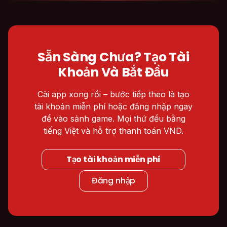
Sẵn Sàng Chưa? Tạo Tài
Khoản Và Bắt Đầu
Cài app xong rồi – bước tiếp theo là tạo
tài khoản miễn phí hoặc đăng nhập ngay
để vào sảnh game. Mọi thứ đều bằng
tiếng Việt và hỗ trợ thanh toán VND.
Tạo tài khoản miễn phí
Đăng nhập